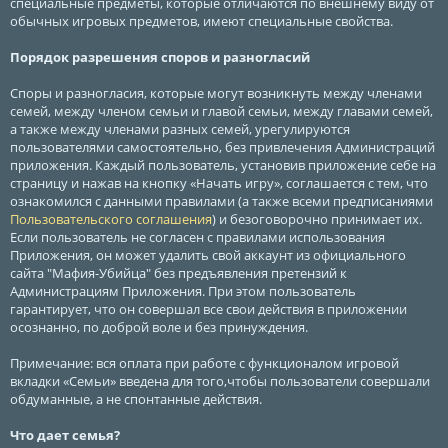
специальные предметы, которые отличаются по внешнему виду от
обычных игровых предметов, имеют специальные свойства.
Порядок разрешения споров и разногласий
Споры и разногласия, которые могут возникнуть между членами
семей, между членом семьи и главой семьи, между главами семей,
а также между членами разных семей, урегулируются
пользователями самостоятельно, без привлечения Администраций
приложения. Каждый пользователь, установив приложение себе на
страницу и нажав на кнопку «Начать игру», соглашается с тем, что
ознакомился с данными правилами (а также всеми предписаниями
Пользовательского соглашения
) и безоговорочно принимает их.
Если пользователь не согласен с правилами использования
Приложения, он может удалить свой аккаунт из официального
сайта "Мафия-Убийца" без предъявления претензий к
Администрациям Приложения. При этом пользователь
гарантирует, что он совершал все свои действия в приложении
осознанно, по доброй воле и без принуждения.
Примечание: вся оплата при работе с функционалом игровой
вкладки «Семьи» введена для того,чтобы пользователи совершали
обдуманные, а не спонтанные действия.
Что дает семья?