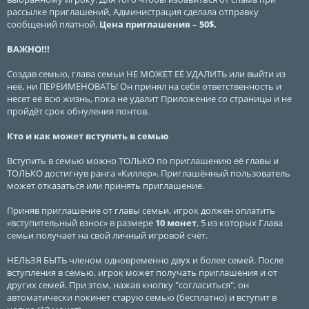
рассылке приглашений, Администрация сделала отправку
сообщений платной.
Цена приглашения – 50$.
ВАЖНО!!!
Создав семью, глава семьи НЕ МОЖЕТ ЕЁ УДАЛИТЬ или выйти из
неё, ни ПЕРЕИМЕНОВАТЬ! Он принял на себя ответственность и
несет её всю жизнь, пока не удалит Приложение со страницы и не
пройдёт срок обнуления понтов.
Кто и как может вступить в семью
Вступить в семью можно ТОЛЬКО по приглашению её главы и
ТОЛЬКО достигнув ранга «Киллер». Приглашённый пользователь
может отказаться или принять приглашение.
Приняв приглашение от главы семьи, игрок должен оплатить
«вступительный взнос» в размере
10 монет
, 5 из которых Глава
семьи получает на свой личный игровой счёт.
НЕЛЬЗЯ БЫТЬ членом одновременно двух и более семей. После
вступления в семью, игрок может получать приглашения и от
других семей. При этом, нажав кнопку "согласиться", он
автоматически покинет старую семью (бесплатно) и вступит в