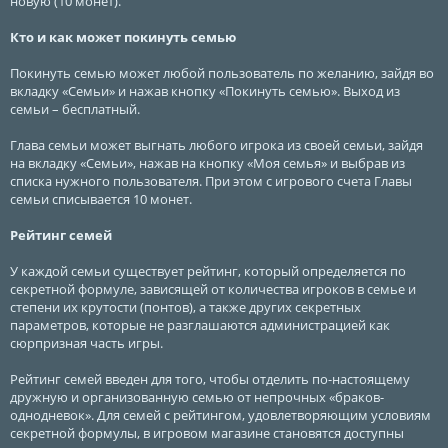
новую (10 монет).
Кто и как может покинуть семью
Покинуть семью может любой пользователь по желанию, зайдя во
вкладку «Семьи» и нажав кнопку «Покинуть семью». Выход из
семьи – бесплатный.
Глава семьи может выгнать любого игрока из своей семьи, зайдя
на вкладку «Семьи», нажав на кнопку «Моя семья» и выбрав из
списка нужного пользователя. При этом с игрового счета Главы
семьи списывается 10 монет.
Рейтинг семей
У каждой семьи существует рейтинг, который определяется по
секретной формуле, зависящей от количества игроков в семье и
степени их крутости (понтов), а также других секретных
параметров, которые не разглашаются администрацией как
сюрпризная часть игры.
Рейтинг семей введен для того, чтобы отделить по-настоящему
дружную и организованную семью от непрочных «браков-
однодневок». Для семей с рейтингом, удовлетворяющим условиям
секретной формулы, в игровом магазине становятся доступны