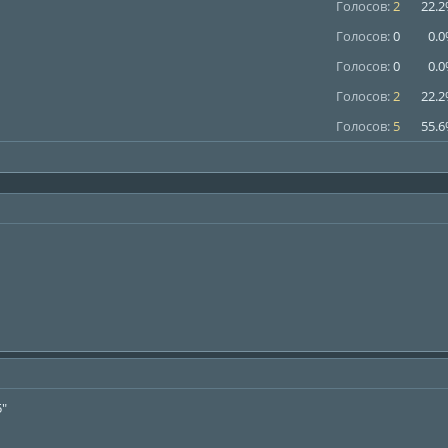
Голосов:
2
22.
Голосов:
0
0.
Голосов:
0
0.
Голосов:
2
22.
Голосов:
5
55.
5"