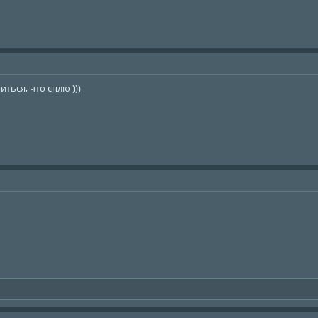
ься, что сплю )))