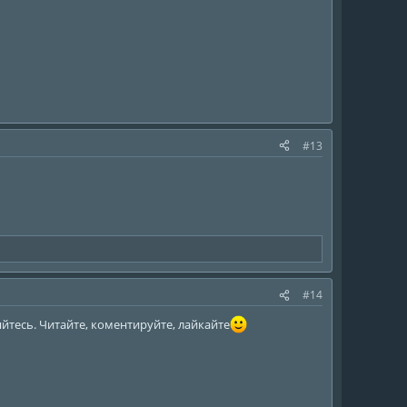
#13
#14
йтесь. Читайте, коментируйте, лайкайте