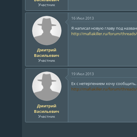
Участник
16 Июл 2013
Я написал новую главу под назван
http://mafiakiller.ru/forum/threads
Дмитрий
Васильевич
Участник
19 Июл 2013
Ех с нетерпением хочу сообщить, 
http://mafiakiller.ru/forum/threads
Дмитрий
Васильевич
Участник