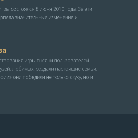
гры состоялся 8 июня 2010 года. За эти
ерпела значительные изменения и
ва
ствования игры тысячи пользователей
рузей, любимых, создали настоящие семьи.
ии» они победили не только скуку, но и