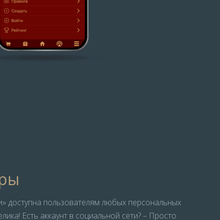
гры
и» доступна пользователям любых персональных
лика! Есть аккаунт в социальной сети? – Просто