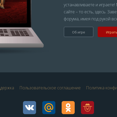
устанавливаете и играете
сайте – то есть, здесь. За
форума, имея под рукой 
Об игре
Играт
ддержка
Пользовательское соглашение
Политика конф