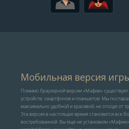
Мобильная версия игр
Помимо браузерной версии «Мафии» существует 
устройств: смартфонов и планшетов. Мы постарал
максимально удобной и красивой, не отходя от т
Эта версия в настоящее время становится все б
востребованной. Вы еще не установили «Мафию