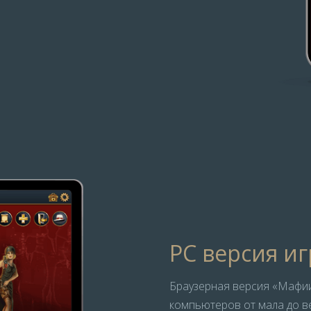
PC версия и
Браузерная версия «Мафи
компьютеров от мала до ве