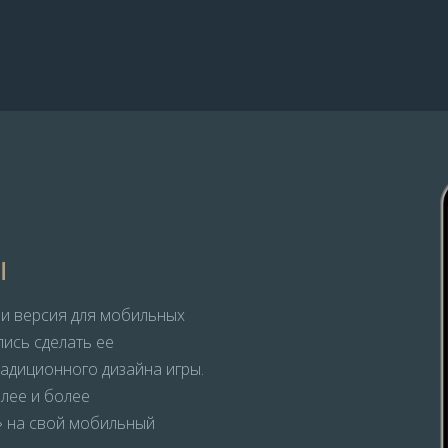
ы
и версия для мобильных
ись сделать ее
радиционного дизайна игры.
олее и более
» на свой мобильный