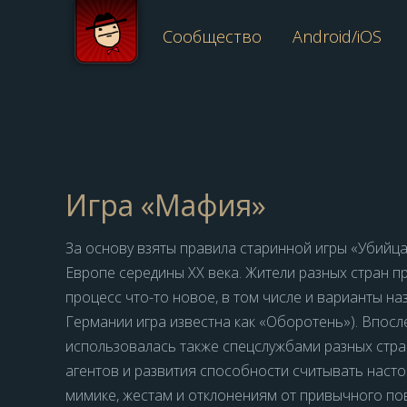
Сообщество
Android/iOS
Игра «Мафия»
За основу взяты правила старинной игры «Убийца
Европе середины XX века. Жители разных стран п
процесс что-то новое, в том числе и варианты на
Германии игра известна как «Оборотень»). Впосл
использовалась также спецслужбами разных стра
агентов и развития способности считывать наст
мимике, жестам и отклонениям от привычного по