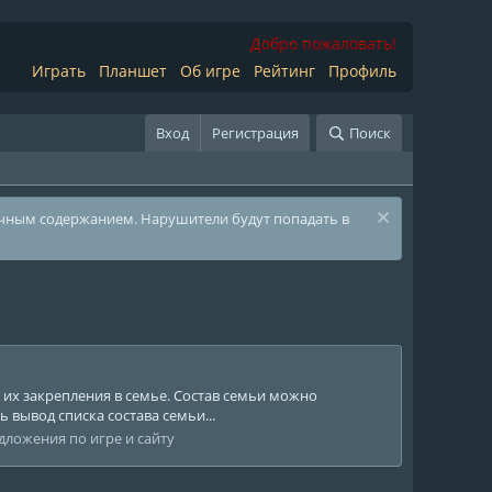
Добро пожаловать!
Играть
Планшет
Об игре
Рейтинг
Профиль
Вход
Регистрация
Поиск
ичным содержанием. Нарушители будут попадать в
 их закрепления в семье. Состав семьи можно
 вывод списка состава семьи...
дложения по игре и сайту