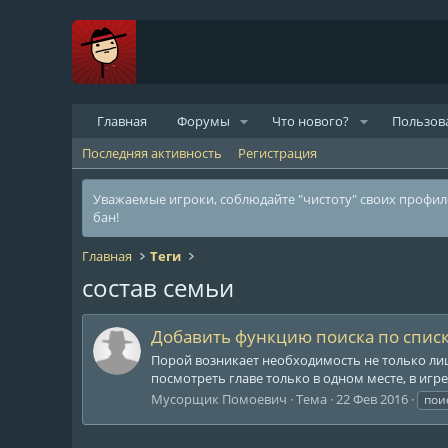
Главная
Форумы
Что нового?
Пользов
Последняя активность
Регистрация
Уважаемые игроки, соблюдайте "чистоту" своих профи
бан!
Главная
Теги
состав семьи
Добавить функцию поиска по списк
Порой возникает необходимость не только лиц
посмотреть главе только в одном месте, в игре
Мусорщик Помоевич
Тема
22 Фев 2016
пои