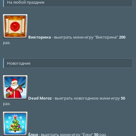
На любой праздник
Викторина
- выиграть мини-игру "Викторина"
200
раз.
Новогодние
Dead Moroz
- выиграть новогоднюю мини-игру
50
раз.
Ёлки
- выиграть мини-игру "Ёлки"
50
раз.