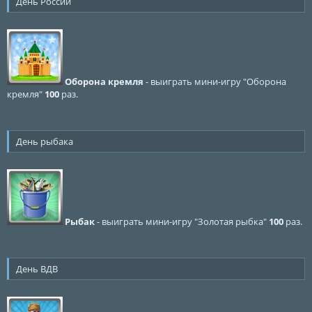
День России
Оборона кремля
- выиграть мини-игру "Оборона
кремля"
100
раз.
День рыбака
Рыбак
- выиграть мини-игру "Золотая рыбка"
100
раз.
День ВДВ