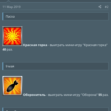
и
:
11 Мар 2019
#2
Пасха
Красная горка
- выиграть мини-игру "Красная горка"
40
раз.
9 мая
Оборонитель
- выиграть мини-игру "Оборона"
55
раз.