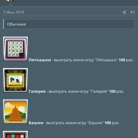
и
:
7 Июн 2019
#3
Обычные
Пятнашки
- выиграть мини-игру "Пятнашки"
100
раз.
Галерея
- выиграть мини-игру "Галерея"
100
раз.
Башни
- выиграть мини-игру "Башни"
100
раз.