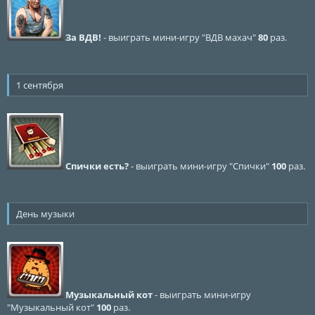
За ВДВ!
- выиграть мини-игру "ВДВ махач"
80
раз.
1 сентября
Спички есть?
- выиграть мини-игру "Спички"
100
раз.
День музыки
Музыкальный кот
- выиграть мини-игру
"Музыкальный кот"
100
раз.