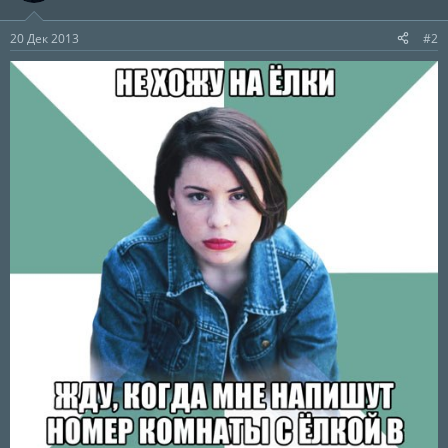
20 Дек 2013
#2