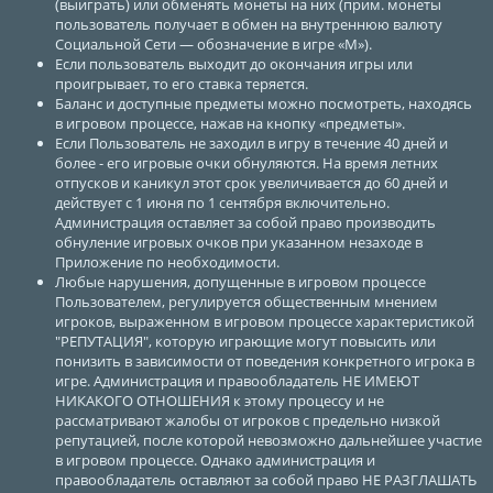
(выиграть) или обменять монеты на них (прим. монеты
пользователь получает в обмен на внутреннюю валюту
Социальной Сети — обозначение в игре «М»).
Если пользователь выходит до окончания игры или
проигрывает, то его ставка теряется.
Баланс и доступные предметы можно посмотреть, находясь
в игровом процессе, нажав на кнопку «предметы».
Если Пользователь не заходил в игру в течение 40 дней и
более - его игровые очки обнуляются. На время летних
отпусков и каникул этот срок увеличивается до 60 дней и
действует с 1 июня по 1 сентября включительно.
Администрация оставляет за собой право производить
обнуление игровых очков при указанном незаходе в
Приложение по необходимости.
Любые нарушения, допущенные в игровом процессе
Пользователем, регулируется общественным мнением
игроков, выраженном в игровом процессе характеристикой
"РЕПУТАЦИЯ", которую играющие могут повысить или
понизить в зависимости от поведения конкретного игрока в
игре. Администрация и правообладатель НЕ ИМЕЮТ
НИКАКОГО ОТНОШЕНИЯ к этому процессу и не
рассматривают жалобы от игроков с предельно низкой
репутацией, после которой невозможно дальнейшее участие
в игровом процессе. Однако администрация и
правообладатель оставляют за собой право НЕ РАЗГЛАШАТЬ