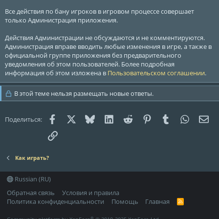
Все действия по бану игроков в игровом процессе совершает
только Администрация приложения.
Действия Администрации не обсуждаются и не комментируются.
Администрация вправе вводить любые изменения в игре, а также в
официальной группе приложения без предварительного
уведомления об этом пользователей. Более подробная
информация об этом изложена в
Пользовательском соглашении
.
В этой теме нельзя размещать новые ответы.
Facebook
X (Twitter)
Bluesky
LinkedIn
Reddit
Pinterest
Tumblr
WhatsAp
Эле
Поделиться:
Ссылка
Как играть?
Russian (RU)
Обратная связь
Условия и правила
Политика конфиденциальности
Помощь
Главная
R
S
S
®