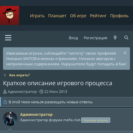
Играть
Планшет
Об игре
Рейтинг
Профиль
Вход
Регистрация
Уважаемые игроки, соблюдайте "чистоту" своих профилей.
Никаких МАТОВ в именах и фамилиях. Никаких аватаров с
неприличным содержанием. Нарушители будут попадать в бан!
Как играть?
Краткое описание игрового процесса
А
Д
Администратор
22 Июн 2013
в
а
т
В этой теме нельзя размещать новые ответы.
т
о
а
р
н
Администратор
т
а
Администратор форума mafia.club
Команда форума
е
ч
м
а