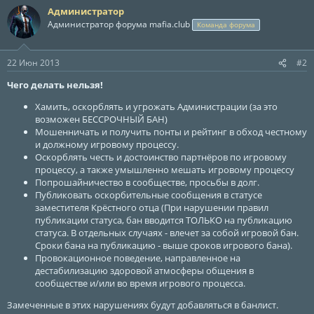
Администратор
Администратор форума mafia.club
Команда форума
22 Июн 2013
#2
Чего делать нельзя!
Хамить, оскорблять и угрожать Администрации (за это
возможен БЕССРОЧНЫЙ БАН)
Мошенничать и получить понты и рейтинг в обход честному
и должному игровому процессу.
Оскорблять честь и достоинство партнёров по игровому
процессу, а также умышленно мешать игровому процессу
Попрошайничество в сообществе, просьбы в долг.
Публиковать оскорбительные сообщения в статусе
заместителя Крёстного отца (При нарушении правил
публикации статуса, бан вводится ТОЛЬКО на публикацию
статуса. В отдельных случаях - влечет за собой игровой бан.
Сроки бана на публикацию - выше сроков игрового бана).
Провокационное поведение, направленное на
дестабилизацию здоровой атмосферы общения в
сообществе и/или во время игрового процесса.
Замеченные в этих нарушениях будут добавляться в банлист.