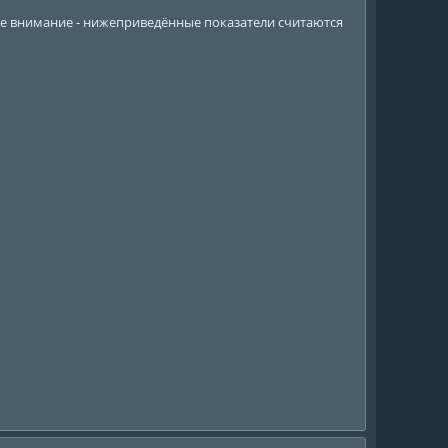
ите внимание - нижеприведённые показатели считаются