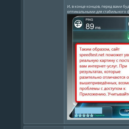
И, в конце концов, перед вами б
оптимальными для стабильного 