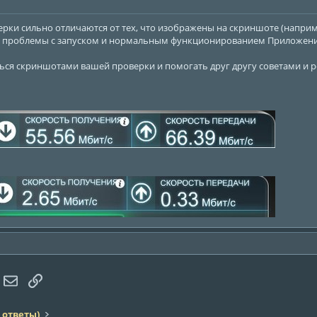
ерки сильно отличаются от тех, что изображены на скриншоте (наприме
ть проблемы с запуском и нормальным функционированием Приложени
ться скриншотами вашей проверки и помогать друг другу советами и
hatsApp
Электронная почта
Ссылка
 ответы)