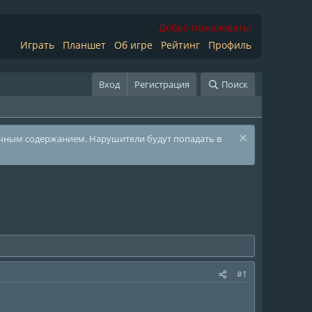
Добро пожаловать!
Играть
Планшет
Об игре
Рейтинг
Профиль
Вход
Регистрация
Поиск
ичным содержанием. Нарушители будут попадать в
#1