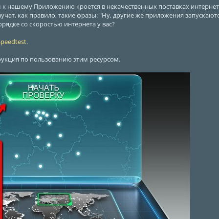
 к нашему Приложению кроется в некачественных поставках интернет-ус
вучат, как правило, такие фразы: "Ну, другие же приложения запускаютс
порядке со скоростью интернета у вас?
Speedtest
.
укция по пользованию этим ресурсом.