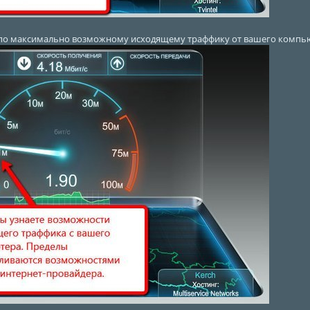
по максимально возможному исходящему траффику от вашего компь