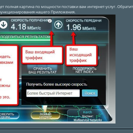
удет полная картина по мощности поставки вам интернет-услуг. Обрат
функционирования нашего Приложения.