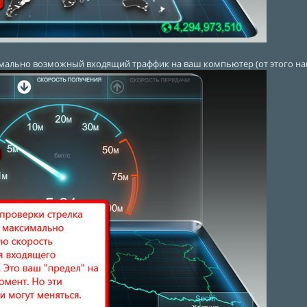
симально возможный входящий траффик на ваш компьютер (от этого на