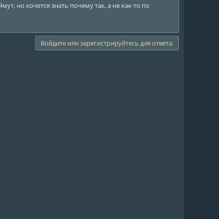
ут, но хочется знать почему так, а не как-то по
Войдите или зарегистрируйтесь для ответа.