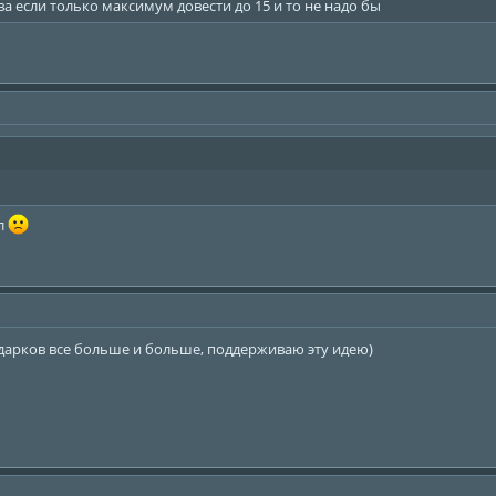
а если только максимум довести до 15 и то не надо бы
ал
дарков все больше и больше, поддерживаю эту идею)