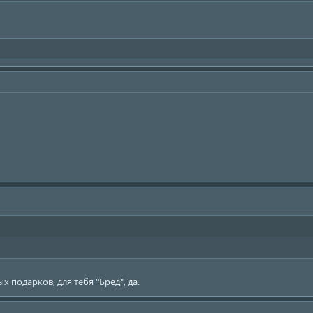
х подарков, для тебя "Бред", да.