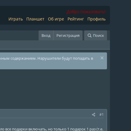
Добро пожаловать!
Играть
Планшет
Об игре
Рейтинг
Профиль
Вход
Регистрация
Поиск
ичным содержанием. Нарушители будут попадать в
#1
все подарки включать, но только 1 подарок 1 раз (т.е.