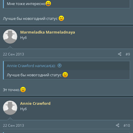
Мне тоже интересно
Лучше бы новогодний статус
Marmeladka Marmeladnaya
Нуб
22 Сен 2013
#9
Annie Crawford написал(а):
Лучше бы новогодний статус
Эт точно.
Annie Crawford
Нуб
22 Сен 2013
#10