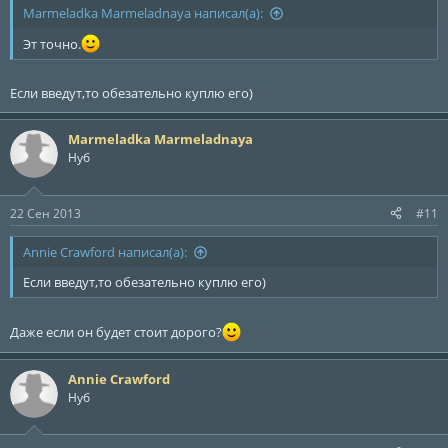
Marmeladka Marmeladnaya написал(а):
Эт точно.
Если введут,то обезательно куплю его)
Marmeladka Marmeladnaya
Нуб
22 Сен 2013
#11
Annie Crawford написал(а):
Если введут,то обезательно куплю его)
Даже если он будет стоит дорого?
Annie Crawford
Нуб