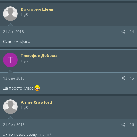
Виктория Шель
Нуб
21 Авг 2013
#4
Супер мафия..
Тимофей Добров
Т
Нуб
13 Сен 2013
#5
Да просто класс
Annie Crawford
Нуб
21 Сен 2013
#6
а что новое введут на нг?