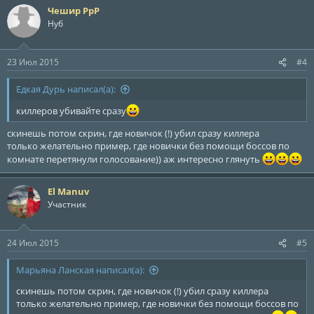
Чешир РрР
Нуб
23 Июл 2015
#4
Едкая Дурь написал(а):
киллеров убивайте сразу
скинешь потом скрин, где новичок (!) убил сразу киллера
только желательно пример, где новички без помощи боссов по
комнате перетянули голосование)) аж интересно глянуть
El Manuv
Участник
24 Июл 2015
#5
Марьяна Ланская написал(а):
скинешь потом скрин, где новичок (!) убил сразу киллера
только желательно пример, где новички без помощи боссов по