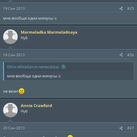
19 Сен 2013
#25
мне вообще одни минусы :с
Marmeladka Marmeladnaya
Нуб
19 Сен 2013
#26
Dima Mixadance написал(а):
мне вообще одни минусы :с
не везет
Annie Crawford
Нуб
20 Сен 2013
#27