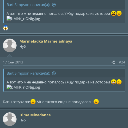
Bart Simpson написал(а):
А вот что мне недавно попалось) Жду подарка из лотореи
Marmeladka Marmeladnaya
Нуб
17 Сен 2013
#24
Bart Simpson написал(а):
А вот что мне недавно попалось) Жду подарка из лотореи
Блин,везуха жи
Мне такого еще не попадалось.
Dima Mixadance
Нуб