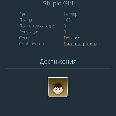
Stupid Girl
Ранг:
Киллер
Понты:
100
Понтов за сегодня:
0
Репутация:
3
Семья:
Defiance
Сообщество:
Личная страница
Достижения