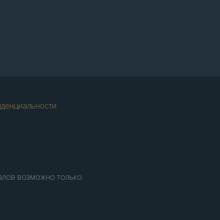
иденциальности
алов возможно только