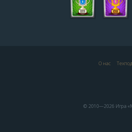
О нас
Техпо
© 2010—2026 Игра «М