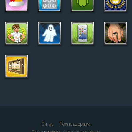
О нас
Техподдержка