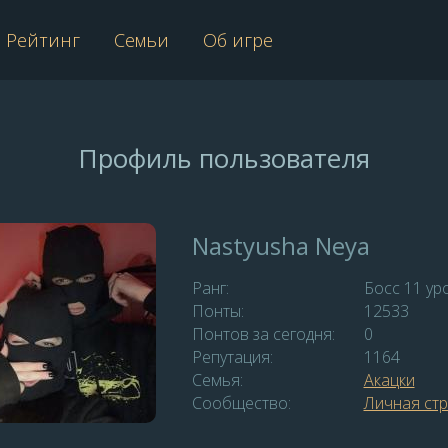
Рейтинг
Семьи
Об игре
Профиль пользователя
Nastyusha Neya
Ранг:
Босс 11 ур
Понты:
12533
Понтов за сегодня:
0
Репутация:
1164
Семья:
Акацки
Сообщество:
Личная ст