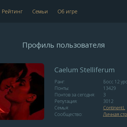
Рейтинг
Семьи
Об игре
Профиль пользователя
Caelum Stelliferum
Ранг:
Босс 12 ур
Понты:
13429
Понтов за сегодня:
3
Репутация:
3012
Семья:
ContinentL
Сообщество:
Личная ст