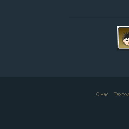
О нас
Техпо