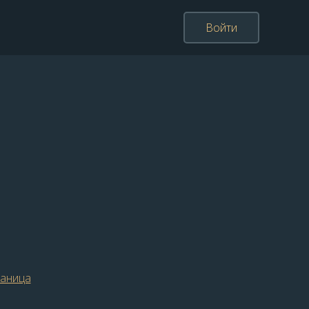
Войти
раница