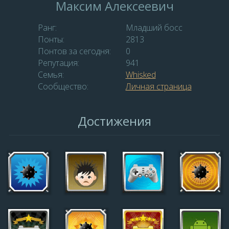
Максим Алексеевич
Ранг:
Младший босс
Понты:
2813
Понтов за сегодня:
0
Репутация:
941
Семья:
Whisked
Сообщество:
Личная страница
Достижения