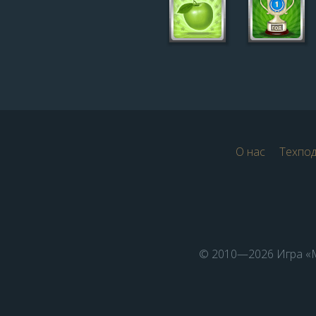
О нас
Техпо
© 2010—2026 Игра «М