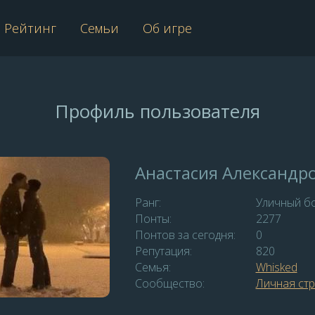
Рейтинг
Семьи
Об игре
Профиль пользователя
Анастасия Александр
Ранг:
Уличный б
Понты:
2277
Понтов за сегодня:
0
Репутация:
820
Семья:
Whisked
Сообщество:
Личная ст