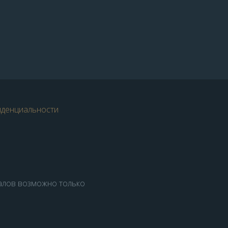
иденциальности
алов возможно только