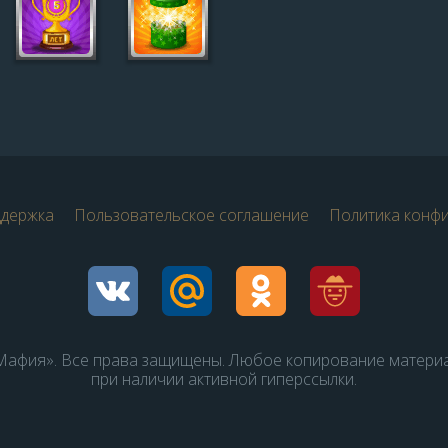
ддержка
Пользовательское соглашение
Политика конф
афия». Все права защищены. Любое копирование матери
при наличии активной гиперссылки.