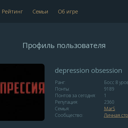
Рейтинг
Семьи
Об игре
Профиль пользователя
depression obsession
Ранг:
Босс 8 уро
Понты:
9189
Понтов за сегодня:
1
Репутация:
2360
Семья:
MаrS
Сообщество:
Личная ст