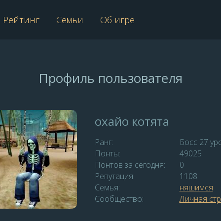
Рейтинг
Семьи
Об игре
Профиль пользователя
охайо котята
Ранг:
Босс 27 ур
Понты:
49025
Понтов за сегодня:
0
Репутация:
1108
Семья:
няшимся
Сообщество:
Личная ст