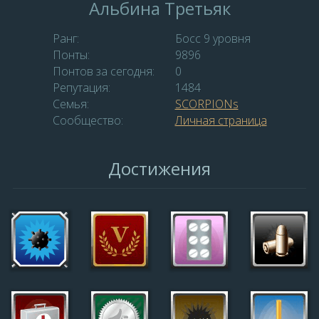
Альбина Третьяк
Ранг:
Босс 9 уровня
Понты:
9896
Понтов за сегодня:
0
Репутация:
1484
Семья:
SCORPIONs
Сообщество:
Личная страница
Достижения