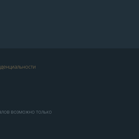
иденциальности
алов возможно только