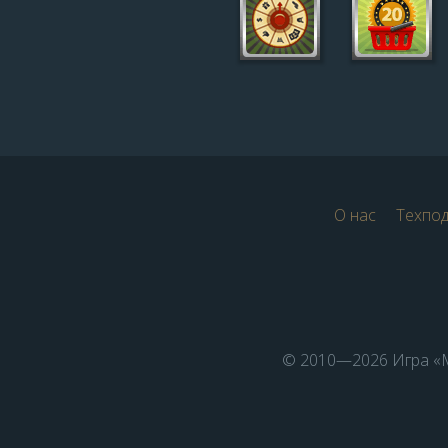
О нас
Техпо
© 2010—2026 Игра «М