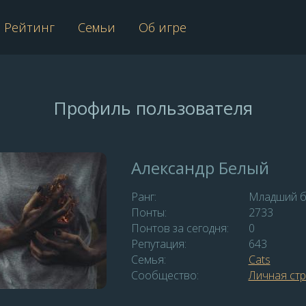
Рейтинг
Семьи
Об игре
Профиль пользователя
Александр Белый
Ранг:
Младший б
Понты:
2733
Понтов за сегодня:
0
Репутация:
643
Семья:
Сats
Сообщество:
Личная ст