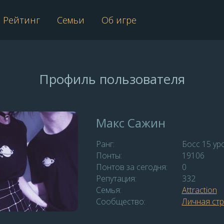
Рейтинг
Семьи
Об игре
Профиль пользователя
Макс Сажин
Ранг:
Босс 15 ур
Понты:
19106
Понтов за сегодня:
0
Репутация:
332
Семья:
Attraction
Сообщество:
Личная ст