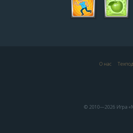
О нас
Техпо
© 2010—2026 Игра «М