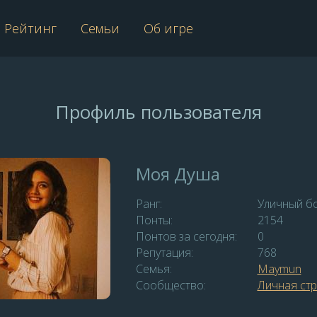
Рейтинг
Семьи
Об игре
Профиль пользователя
Моя Душа
Ранг:
Уличный б
Понты:
2154
Понтов за сегодня:
0
Репутация:
768
Семья:
Maymun
Сообщество:
Личная ст