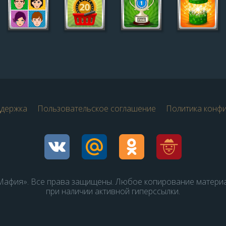
ддержка
Пользовательское соглашение
Политика конф
афия». Все права защищены. Любое копирование матери
при наличии активной гиперссылки.