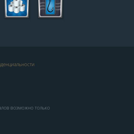
иденциальности
алов возможно только