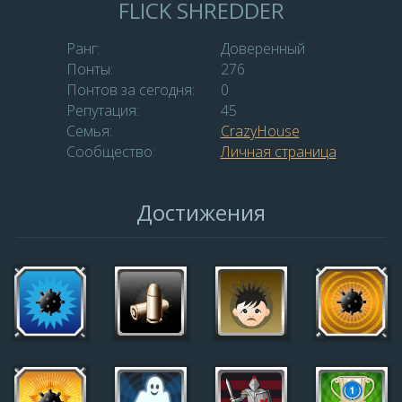
FLICK SHREDDER
Ранг:
Доверенный
Понты:
276
Понтов за сегодня:
0
Репутация:
45
Семья:
CrazyHouse
Сообщество:
Личная страница
Достижения