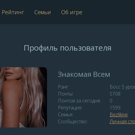
Рейтинг
Семьи
Об игре
Профиль пользователя
Знакомая Всем
Ранг:
Босс 5 уро
Понты:
5708
Понтов за сегодня:
0
Репутация:
1599
Семья:
Bezlikiye
Сообщество:
Личная ст