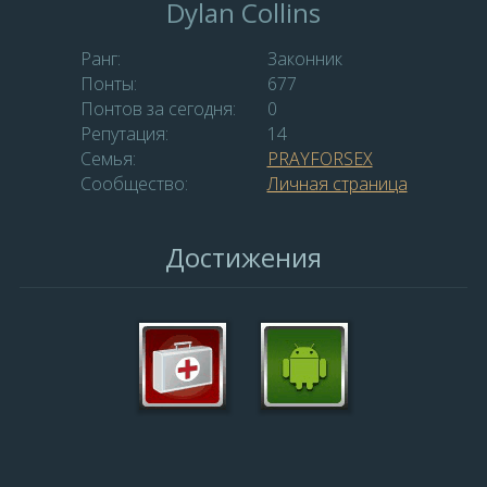
Dylan Collins
Ранг:
Законник
Понты:
677
Понтов за сегодня:
0
Репутация:
14
Семья:
PRAYFORSEX
Сообщество:
Личная страница
Достижения