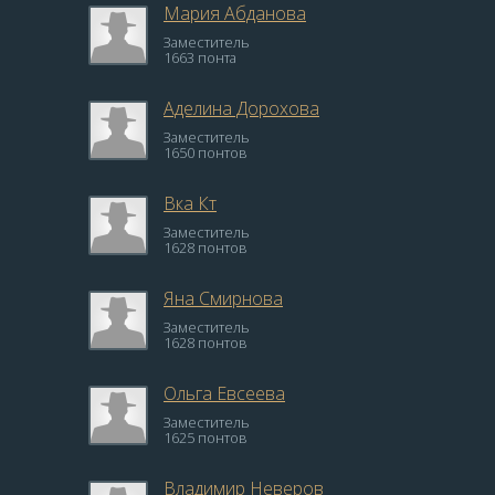
Мария Абданова
Заместитель
1663 понта
Аделина Дорохова
Заместитель
1650 понтов
Вка Кт
Заместитель
1628 понтов
Яна Смирнова
Заместитель
1628 понтов
Ольга Евсеева
Заместитель
1625 понтов
Владимир Неверов