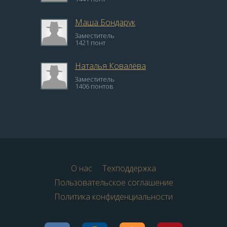
Маша Бондарук
Заместитель
1421 понт
Наталья Ковалёва
Заместитель
1406 понтов
О нас
Техподдержка
Пользовательское соглашение
Политика конфиденциальности