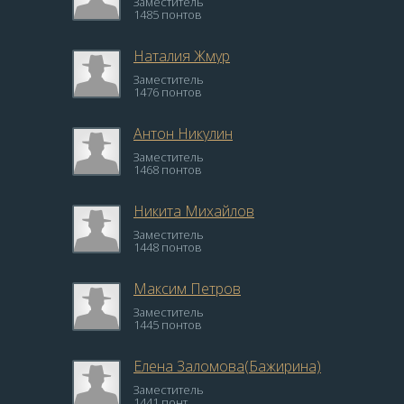
Заместитель
1485 понтов
Наталия Жмур
Заместитель
1476 понтов
Антон Никулин
Заместитель
1468 понтов
Никита Михайлов
Заместитель
1448 понтов
Максим Петров
Заместитель
1445 понтов
Елена Заломова(Бажирина)
Заместитель
1441 понт