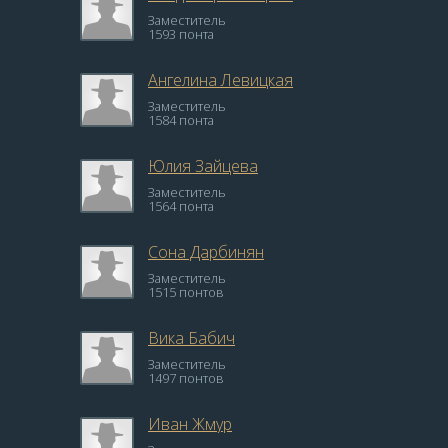
Заместитель
1593 понта
Ангелина Левицкая
Заместитель
1584 понта
Юлия Зайцева
Заместитель
1564 понта
Сона Дарбинян
Заместитель
1515 понтов
Вика Бабич
Заместитель
1497 понтов
Иван Жмур