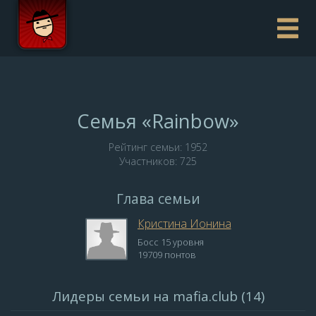
Семья «Rainbow»
Рейтинг семьи: 1952
Участников: 725
Глава семьи
Кристина Ионина
Босс 15 уровня
19709 понтов
Лидеры семьи на mafia.club (14)