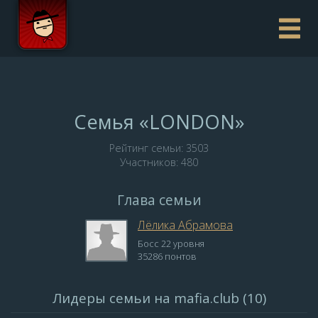
Семья «LONDON»
Рейтинг семьи: 3503
Участников: 480
Глава семьи
Лёлика Абрамова
Босс 22 уровня
35286 понтов
Лидеры семьи на mafia.club (10)