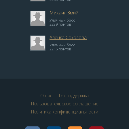
Михаил Змий
Уличный босс
2239 понтов
Алёнка Соколова
Уличный босс
2215 понтов
О нас
Техподдержка
Пользовательское соглашение
Политика конфиденциальности