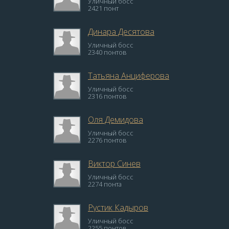
Уличный босс
2421 понт
Динара Десятова
Уличный босс
2340 понтов
Татьяна Анциферова
Уличный босс
2316 понтов
Оля Демидова
Уличный босс
2276 понтов
Виктор Синев
Уличный босс
2274 понта
Рустик Кадыров
Уличный босс
2255 понтов