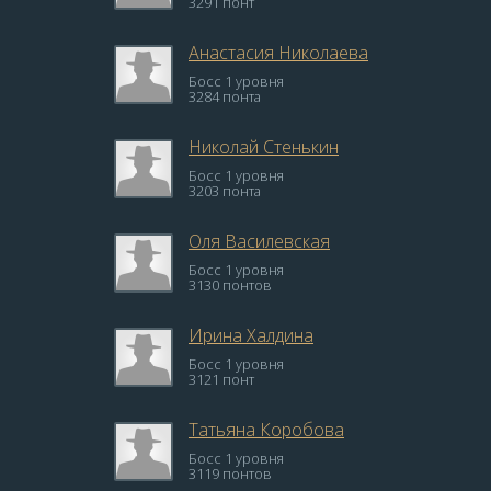
3291 понт
Анастасия Николаева
Босс 1 уровня
3284 понта
Николай Стенькин
Босс 1 уровня
3203 понта
Оля Василевская
Босс 1 уровня
3130 понтов
Ирина Халдина
Босс 1 уровня
3121 понт
Татьяна Коробова
Босс 1 уровня
3119 понтов