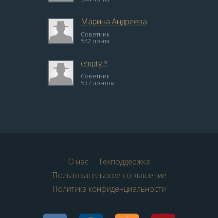
Марина Андреева
Советник
542 понта
empty *
Советник
537 понтов
О нас
Техподдержка
Пользовательское соглашение
Политика конфиденциальности