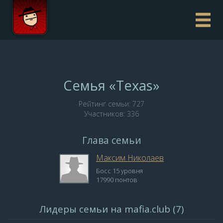
Семья «Texas»
Рейтинг семьи: 727
Участников: 336
Глава семьи
Максим Николаев
Босс 15 уровня
17990 понтов
Лидеры семьи на mafia.club (7)