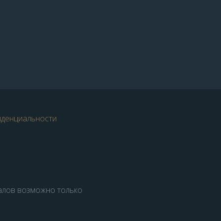
иденциальности
алов возможно только