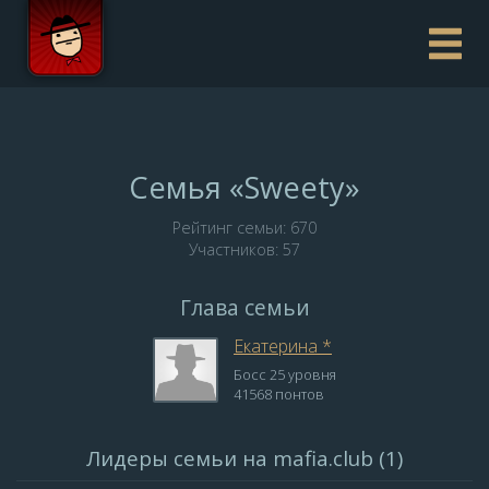
Семья «Sweety»
Рейтинг семьи: 670
Участников: 57
Глава семьи
Екатерина *
Босс 25 уровня
41568 понтов
Лидеры семьи на mafia.club (1)