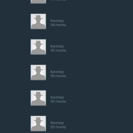
Киллер
94 понта
Киллер
93 понта
Киллер
93 понта
Киллер
93 понта
Киллер
93 понта