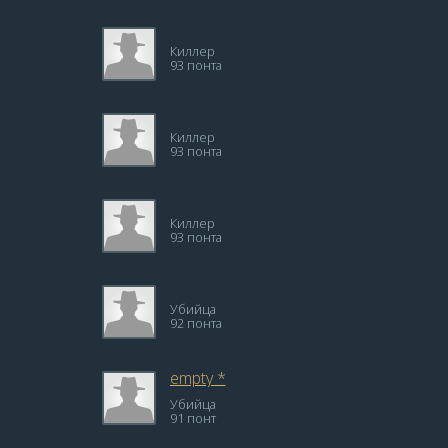
Киллер
93 понта
Киллер
93 понта
Киллер
93 понта
Убийца
92 понта
empty *
Убийца
91 понт