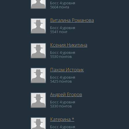
Босс 4 уровня
5604 понта
Виталина Романова
Босс 4 уровня
5541 понт
Ксения Никитина
Босс 4 уровня
5530 понтов
Пахом Историк
Босс 4 уровня
5425 понтов
Андрей Егоров
Босс 4 уровня
5330 понтов
Катерина *
Босс 4 уровня