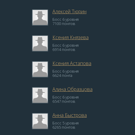
Алексей Тюрин
Босс 6 уровня
7100 понтов
Ксения Князева
Босс 6 уровня
6914 понтов
Ксения Астапова
Босс 6 уровня
6624 понта
Алина Образцова
Босс 6 уровня
6547 понтов
Анна Быстрова
Босс 5 уровня
6265 понтов