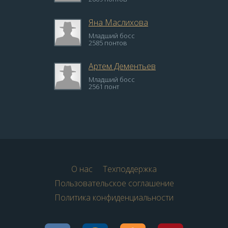
Яна Маслихова
Младший босс
2585 понтов
Артем Дементьев
Младший босс
2561 понт
О нас
Техподдержка
Пользовательское соглашение
Политика конфиденциальности