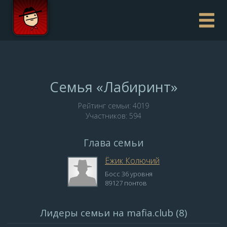
Семья «Лабиринт»
Рейтинг семьи: 4019
Участников: 594
Глава семьи
Ёжик Колючий
Босс 36 уровня
89127 понтов
Лидеры семьи на mafia.club (8)