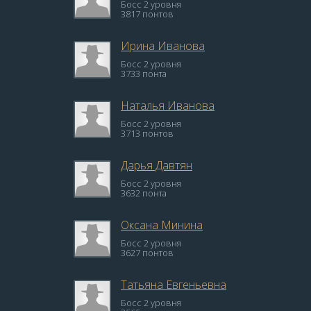
Босс 2 уровня
3817 понтов
Ирина Иванова
Босс 2 уровня
3733 понта
Наталья Иванова
Босс 2 уровня
3713 понтов
Дарья Давтян
Босс 2 уровня
3632 понта
Оксана Минина
Босс 2 уровня
3627 понтов
Татьяна Евгеньевна
Босс 2 уровня