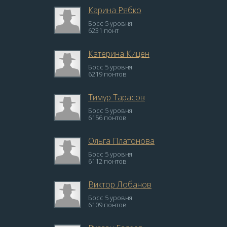
Карина Рябко
Босс 5 уровня
6231 понт
Катерина Кицен
Босс 5 уровня
6219 понтов
Тимур Тарасов
Босс 5 уровня
6156 понтов
Ольга Платонова
Босс 5 уровня
6112 понтов
Виктор Лобанов
Босс 5 уровня
6109 понтов