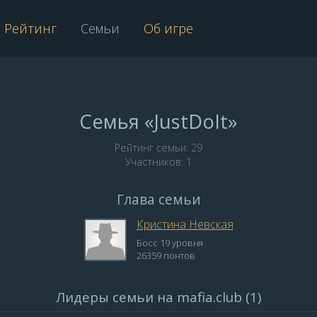
Рейтинг
Семьи
Об игре
Семья «JustDoIt»
Рейтинг семьи: 29
Участников: 1
Глава семьи
Кристина Невская
Босс 19 уровня
26359 понтов
Лидеры семьи на mafia.club (1)