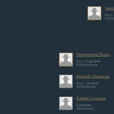
yeee
Босс 
33625
Евангелина Вишневская
Босс 17 уровня
22066 понтов
Андрей Чердаков
Босс 1 уровня
3078 понтов
Вадим Сучаров
Советник
545 понтов