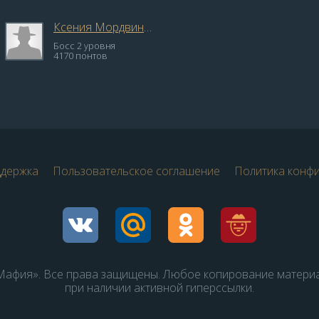
Ксения Мордвинова
Босс 2 уровня
4170 понтов
ддержка
Пользовательское соглашение
Политика конф
афия». Все права защищены. Любое копирование матери
при наличии активной гиперссылки.