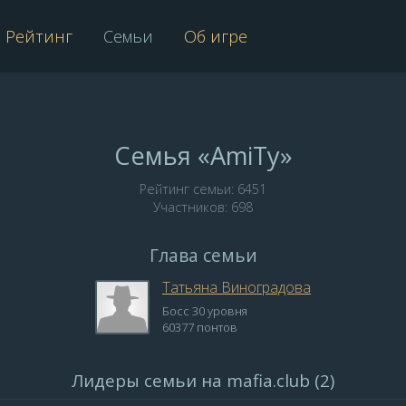
Рейтинг
Семьи
Об игре
Семья «АmiTy»
Рейтинг семьи: 6451
Участников: 698
Глава семьи
Татьяна Виноградова
Босс 30 уровня
60377 понтов
Лидеры семьи на mafia.club (2)