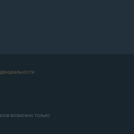
иденциальности
алов возможно только