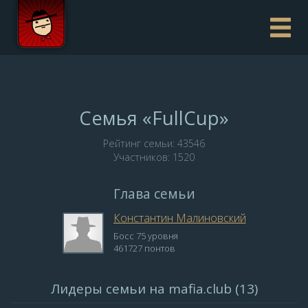
Семья «FullCup»
Рейтинг семьи: 43546
Участников: 1520
Глава семьи
Константин Малиновский
Босс 75 уровня
461727 понтов
Лидеры семьи на mafia.club (13)