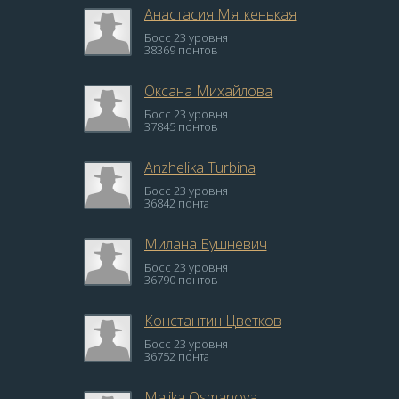
Анастасия Мягкенькая
Босс 23 уровня
38369 понтов
Оксана Михайлова
Босс 23 уровня
37845 понтов
Anzhelika Turbina
Босс 23 уровня
36842 понта
Милана Бушневич
Босс 23 уровня
36790 понтов
Константин Цветков
Босс 23 уровня
36752 понта
Malika Osmanova