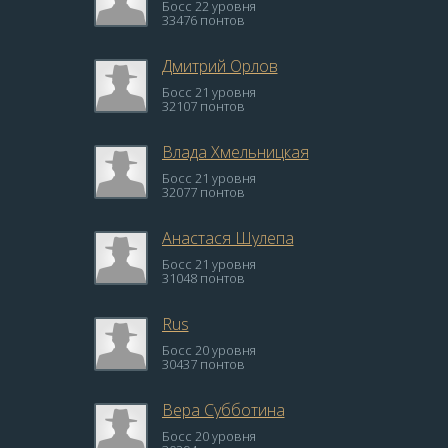
Босс 22 уровня
33476 понтов
Дмитрий Орлов
Босс 21 уровня
32107 понтов
Влада Хмельницкая
Босс 21 уровня
32077 понтов
Анастася Шулепа
Босс 21 уровня
31048 понтов
Rus
Босс 20 уровня
30437 понтов
Вера Субботина
Босс 20 уровня