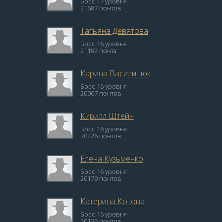
Босс 17 уровня
21687 понтов
Татьяна Девятова
Босс 16 уровня
21182 понта
Карина Василинюк
Босс 16 уровня
20967 понтов
Кирилл Штейн
Босс 16 уровня
20226 понтов
Елена Кузьменко
Босс 16 уровня
20179 понтов
Катерина Котова
Босс 16 уровня
20136 понтов