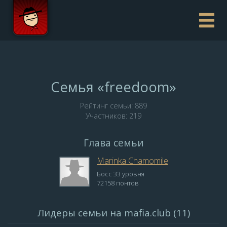
Семья «freedoom»
Рейтинг семьи: 889
Участников: 219
Глава семьи
Marinka Chamomile
Босс 33 уровня
72158 понтов
Лидеры семьи на mafia.club (11)