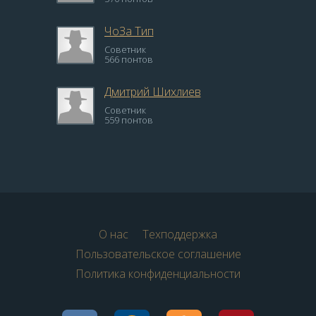
ЧоЗа Тип
Советник
566 понтов
Дмитрий Шихлиев
Советник
559 понтов
О нас
Техподдержка
Пользовательское соглашение
Политика конфиденциальности