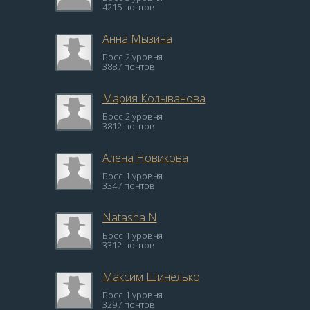
4215 понтов
Анна Мызина
Босс 2 уровня
3887 понтов
Мария Колыванова
Босс 2 уровня
3812 понтов
Алена Новикова
Босс 1 уровня
3347 понтов
Natasha N
Босс 1 уровня
3312 понтов
Максим Шинелько
Босс 1 уровня
3297 понтов