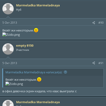
Marmeladka Marmeladnaya
Нуб
5 Окт 2013
#90
Везёт жи некоторым.
empty 8150
Участник
5 Окт 2013
#91
Marmeladka Marmeladnaya написал(а):
Везёт жи некоторым.
в офке девочка скрин кидала, что квас выиграла :с
Marmeladka Marmeladnaya