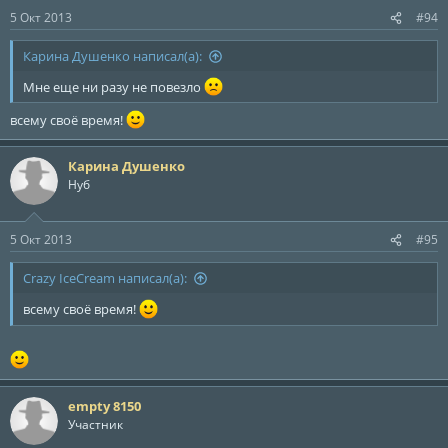
5 Окт 2013
#94
Карина Душенко написал(а):
Мне еще ни разу не повезло
всему своё время!
Карина Душенко
Нуб
5 Окт 2013
#95
Crazy IceCream написал(а):
всему своё время!
empty 8150
Участник