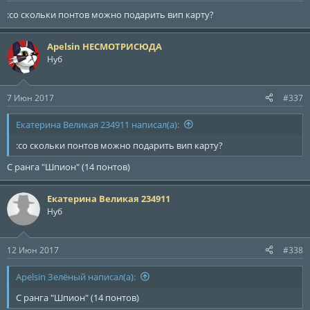
:со скольки понтов можно подарить вип карту?
Apelsin НЕСМОТРИСЮДА
Нуб
7 Июн 2017
#337
Екатерина Великая 234911 написал(а):
:со скольки понтов можно подарить вип карту?
С ранга "Шпион" (14 понтов)
Екатерина Великая 234911
Нуб
12 Июн 2017
#338
Apelsin Зелёный написал(а):
С ранга "Шпион" (14 понтов)