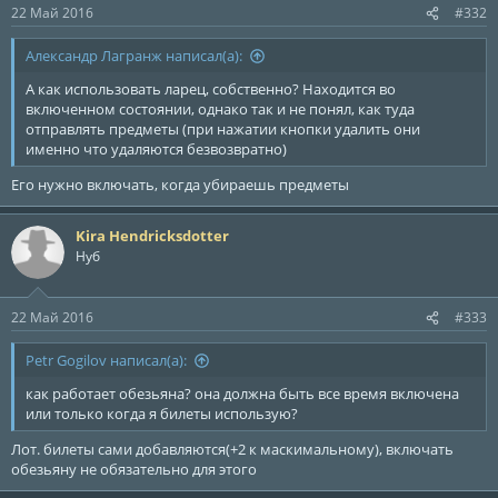
22 Май 2016
#332
Александр Лагранж написал(а):
А как использовать ларец, собственно? Находится во
включенном состоянии, однако так и не понял, как туда
отправлять предметы (при нажатии кнопки удалить они
именно что удаляются безвозвратно)
Его нужно включать, когда убираешь предметы
Kira Hendricksdotter
Нуб
22 Май 2016
#333
Petr Gogilov написал(а):
как работает обезьяна? она должна быть все время включена
или только когда я билеты использую?
Лот. билеты сами добавляются(+2 к маскимальному), включать
обезьяну не обязательно для этого