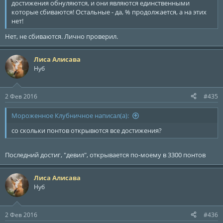
достижения обнуляются, и они являются единственными
которые сбиваются! Остальные - да, % продолжается, а на этих
нет!
Нет, не сбиваются. Лично проверил.
Лиса Алисава
Нуб
2 Фев 2016
#435
Мороженное Клубничное написал(а):
со скольки понтов открывются все достижения?
Последний достиг, "девил", открывается по-моему в 3300 понтов
Лиса Алисава
Нуб
2 Фев 2016
#436