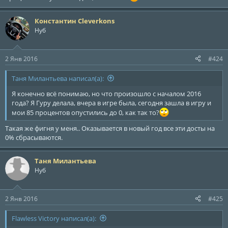
Константин Cleverkons
Нуб
2 Янв 2016
#424
Таня Милантьева написал(а):
Я конечно всё понимаю, но что произошло с началом 2016
года? Я Гуру делала, вчера в игре была, сегодня зашла в игру и
мои 85 процентов опустились до 0, как так то?
Такая же фигня у меня.. Оказывается в новый год все эти досты на
0% сбрасываются.
Таня Милантьева
Нуб
2 Янв 2016
#425
Flawless Victory написал(а):