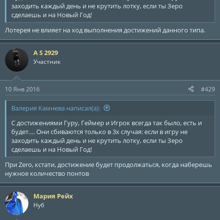
заходить каждый день и не крутить лотку, если ты Зеро
сделаешь и на Новый Год!
Лотерея не влияет на ход выполнения достижений данного типа.
A S 2929
Участник
10 Янв 2016
#429
Валерия Камнева написал(а):
С достижениями Гуру, Геймер и Игрок всегда так было, есть и
будет…. Они сбиваются только в 3х случая: если в игру не
заходить каждый день и не крутить лотку, если ты Зеро
сделаешь и на Новый Год!
При Zero, кстати, достижение будет продолжаться, когда наберешь
нужное количество понтов
Мария Рейх
Нуб