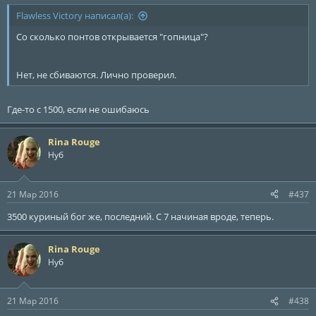
Flawless Victory написал(а):
Со сколько понтов открывается "гопница"?
Нет, не сбиваются. Лично проверил.
Где-то с 1500, если не ошибаюсь
Rina Rouge
Нуб
21 Мар 2016
#437
3500 куриный бог же, последний. С 7 начиная вроде, теперь.
Rina Rouge
Нуб
21 Мар 2016
#438