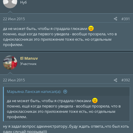
Нуб
22 Июл 2015
#391
да не может быть, чтобы я страдала глюками
помню, ещё когда первого увидела - вообще прозрела, что в
одноклассниках это приложение тоже есть, но отдельным
профилем.
El Manuv
Участник
22 Июл 2015
#392
Марьяна Ланская написал(а):
да не может быть, чтобы я страдала глюками
помню, ещё когда первого увидела - вообще прозрела, что в
одноклассниках это приложение тоже есть, но отдельным
профилем.
ну я задал вопрос администратору..буду ждать ответа,,что был хоть
один случай прорыва)))