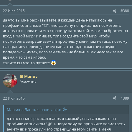
22 Июл 2015
#388
да что вы мне рассказываете. я каждый день натыкаюсь на
профили со значком "@". иногда хочу по привычке посмотреть
анкету вк игрока или его страницу на этом сайте, а меня бросает на
вход в "Мой мир" и пишет, типа создайте свой мир, чтобы
посмотреть запрашиваемый профиль, у меня там нет ака, поэтому
на страницу перехода не пускает. в вот одноклассники редко
попадались. из тех, кого заметила - не больше 3ёх человек за всё
время, что сама играю.
так что вы что-то путаете
El Manuv
Участник
22 Июл 2015
#389
Марьяна Ланская написал(а):
да что вы мне рассказываете. я каждый день натыкаюсь на
профили со значком "@". иногда хочу по привычке посмотреть
анкету вк игрока или его страницу на этом сайте, а меня